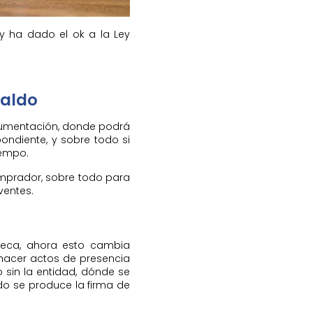
y ha dado el ok a la Ley
paldo
documentación, donde podrá
pondiente, y sobre todo si
iempo.
omprador, sobre todo para
ventes.
poteca, ahora esto cambia
e hacer actos de presencia
o sin la entidad, dónde se
do se produce la firma de