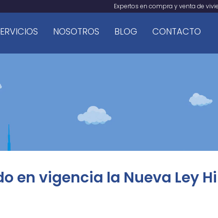
Expertos en compra y venta de viv
ERVICIOS
NOSOTROS
BLOG
CONTACTO
do en vigencia la Nueva Ley H