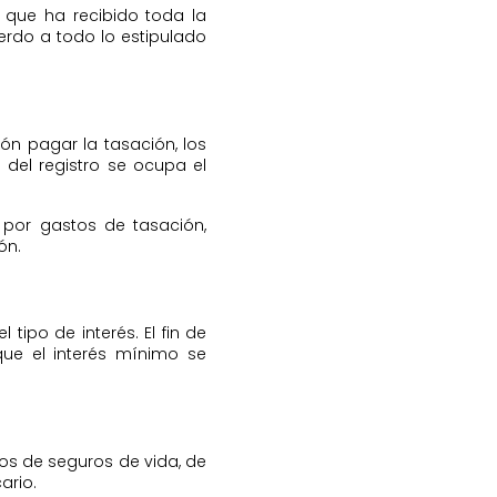
o que ha recibido toda la
erdo a todo lo estipulado
ión pagar la tasación, los
 del registro se ocupa el
 por gastos de tasación,
ón.
 tipo de interés. El fin de
que el interés mínimo se
ios de seguros de vida, de
ario.