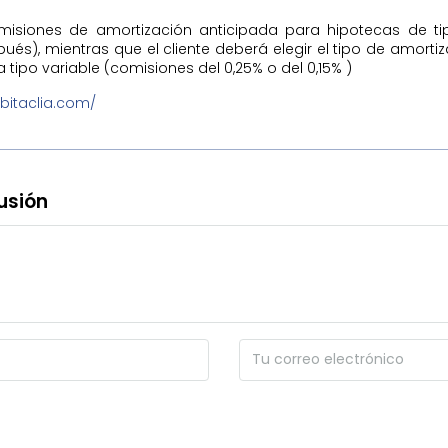
misiones de amortización anticipada para hipotecas de tipo
ués), mientras que el cliente deberá elegir el tipo de amorti
tipo variable (comisiones del 0,25% o del 0,15% )
abitaclia.com/
usión