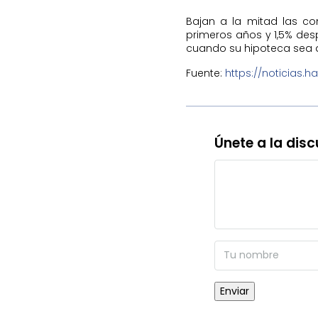
Bajan a la mitad las co
primeros años y 1,5% desp
cuando su hipoteca sea a 
Fuente:
https://noticias.h
Únete a la disc