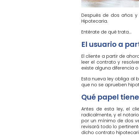
Después de dos años y n
Hipotecaria.
Entérate de qué trata…
El usuario a pa
El cliente a partir de ah
leer el contrato y resolv
existe alguna diferencia 
Esta nueva ley obliga al
que no se aprueben hipot
Qué papel tiene
Antes de esta ley, el cl
radicalmente, y el notari
por un mínimo de dos vece
revisará todo lo pertine
dicho contrato hipotecari