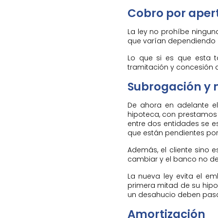
Cobro por aper
La ley no prohíbe ningun
que varían dependiendo d
Lo que si es que esta t
tramitación y concesión d
Subrogación y n
De ahora en adelante e
hipoteca, con prestamos a
entre dos entidades se 
que están pendientes por
Además, el cliente sino 
cambiar y el banco no de
La nueva ley evita el e
primera mitad de su hip
un desahucio deben pasar
Amortización