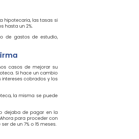
hipotecaria, las tasas si
s hasta un 2%.
do de gastos de estudio,
firma
hos casos de mejorar su
ipoteca. Si hace un cambio
intereses cobrados y los
poteca, la misma se puede
do dejaba de pagar en la
 Ahora para proceder con
 ser de un 7% o 15 meses.