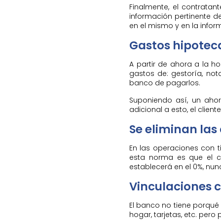
Finalmente, el contratan
información pertinente d
en el mismo y en la infor
Gastos hipotec
A partir de ahora a la ho
gastos de: gestoría, not
banco de pagarlos.
Suponiendo así, un ahor
adicional a esto, el clien
Se eliminan las
En las operaciones con tip
esta norma es que el cl
establecerá en el 0%, nun
Vinculaciones c
El banco no tiene porqué 
hogar, tarjetas, etc. pero 