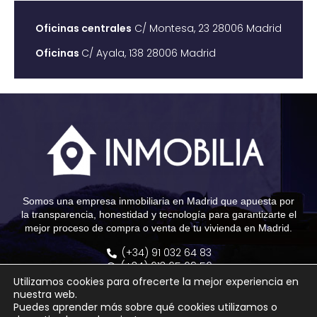
Oficinas centrales
C/ Montesa, 23 28006 Madrid
Oficinas
C/ Ayala, 138 28006 Madrid
Somos una empresa inmobiliaria en Madrid que apuesta por
la transparencia, honestidad y tecnología para garantizarte el
mejor proceso de compra o venta de tu vivienda en Madrid.
(+34) 91 032 64 83
(+34) 613 65 69 56
info@grupoinmobilia.com
Utilizamos cookies para ofrecerte la mejor experiencia en
Calle Montesa, 23 - 28006 Madrid
nuestra web.
Calle Ayala, 138 - 28006 Madrid
Puedes aprender más sobre qué cookies utilizamos o