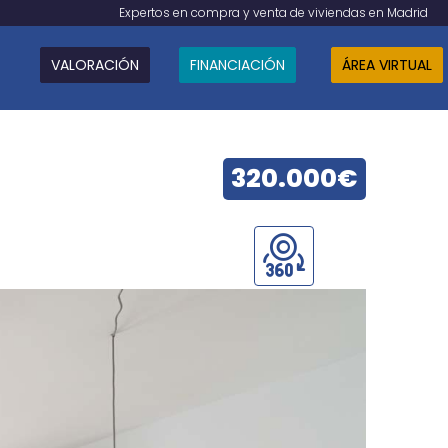
Expertos en compra y venta de viviendas en Madrid
VALORACIÓN
FINANCIACIÓN
ÁREA VIRTUAL
320.000€