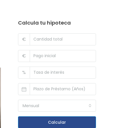
Calcula tu hipoteca
€
€
%
Mensual
Calcular