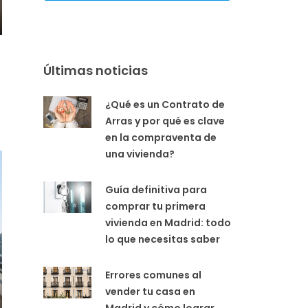
Últimas noticias
¿Qué es un Contrato de
Arras y por qué es clave
en la compraventa de
una vivienda?
Guía definitiva para
comprar tu primera
vivienda en Madrid: todo
lo que necesitas saber
Errores comunes al
vender tu casa en
Madrid y cómo lograr