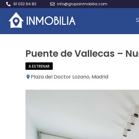
91 032 64 83
info@grupoinmobilia.com
S
Puente de Vallecas – 
A ESTRENAR
Plaza del Doctor Lozano, Madrid