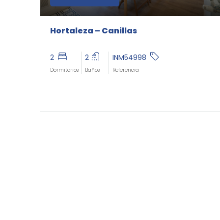
Hortaleza – Canillas
2
2
INM54998
Dormitorios
Baños
Referencia