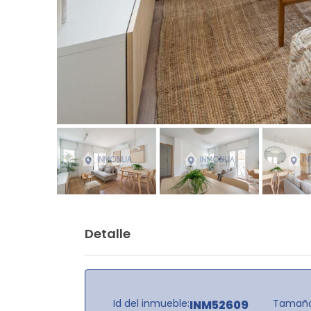
Detalle
Id del inmueble:
Tamaño
INM52609