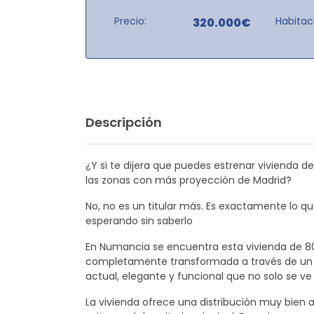
Precio:
Habitac
320.000€
Descripción
¿Y si te dijera que puedes estrenar vivienda de 
las zonas con más proyección de Madrid?
No, no es un titular más. Es exactamente lo q
esperando sin saberlo
En Numancia se encuentra esta vivienda de 80
completamente transformada a través de un cu
actual, elegante y funcional que no solo se ve
La vivienda ofrece una distribución muy bien 