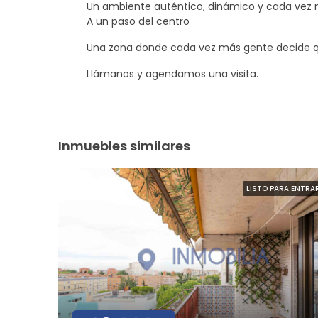
Un ambiente auténtico, dinámico y cada ve
A un paso del centro
Una zona donde cada vez más gente decide qu
Llámanos y agendamos una visita.
Inmuebles similares
LISTO PARA ENTRA