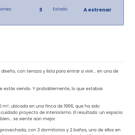
iones:
Estado:
3
A estrenar
diseño, con terraza y lista para entrar a vivir… en una de
ue estás viendo. Y probablemente, lo que estabas
 m², ubicada en una finca de 1966, que ha sido
idado proyecto de interiorismo. El resultado: un espacio
 bien… se siente aún mejor.
aprovechada, con 3 dormitorios y 2 baños, uno de ellos en