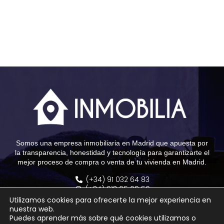
Somos una empresa inmobiliaria en Madrid que apuesta por
la transparencia, honestidad y tecnología para garantizarte el
mejor proceso de compra o venta de tu vivienda en Madrid.
(+34) 91 032 64 83
(+34) 613 65 69 56
info@grupoinmobilia.com
Utilizamos cookies para ofrecerte la mejor experiencia en
Calle Montesa, 23 - 28006 Madrid
nuestra web.
Calle Ayala, 138 - 28006 Madrid
Puedes aprender más sobre qué cookies utilizamos o