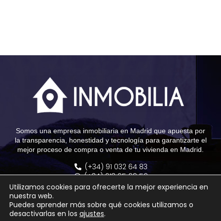
Somos una empresa inmobiliaria en Madrid que apuesta por
la transparencia, honestidad y tecnología para garantizarte el
mejor proceso de compra o venta de tu vivienda en Madrid.
(+34) 91 032 64 83
(+34) 613 65 69 56
info@grupoinmobilia.com
Utilizamos cookies para ofrecerte la mejor experiencia en
Calle Montesa, 23 - 28006 Madrid
nuestra web.
Calle Ayala, 138 - 28006 Madrid
Puedes aprender más sobre qué cookies utilizamos o
desactivarlas en los
ajustes
.