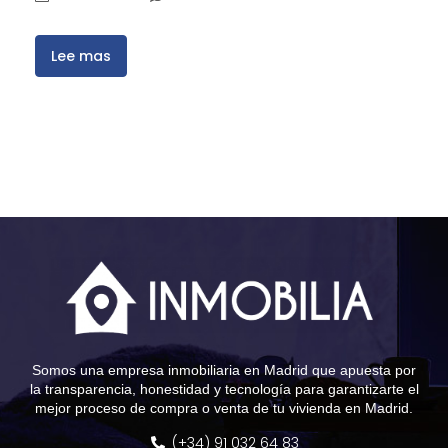
Lee mas
Somos una empresa inmobiliaria en Madrid que apuesta por
la transparencia, honestidad y tecnología para garantizarte el
mejor proceso de compra o venta de tu vivienda en Madrid.
(+34) 91 032 64 83